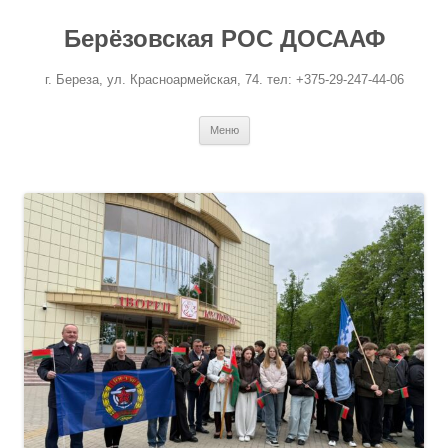
Перейти
к
Берёзовская РОС ДОСААФ
содержимому
г. Береза, ул. Красноармейская, 74. тел: +375-29-247-44-06
Меню