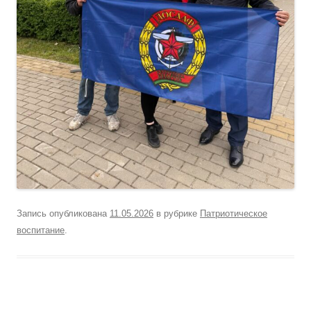
Запись опубликована
11.05.2026
в рубрике
Патриотическое
воспитание
.