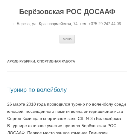
Перейти
к
Берёзовская РОС ДОСААФ
содержимому
г. Береза, ул. Красноармейская, 74. тел: +375-29-247-44-06
Меню
АРХИВ РУБРИКИ:
СПОРТИВНАЯ РАБОТА
Турнир по волейболу
26 марта 2018 года проводился турнир по волейболу среди
юношей, посвященного памяти воина интернационалиста
Сергея Козинца в спортивном зале СШ №3 г.Белоозёрска.
В турнире активное участие приняла Берёзовская РОС
ДОСААФ. Первое место заняла команда Гимназии